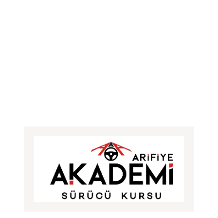
off
on
Ehliyet
Kaydı
İçin
Gerekli
Belgeler:
Sürücü
Kursu
ve
Başvuru
Rehberi