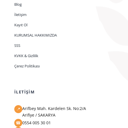
Blog
İletişim
Kayıt Ol
KURUMSAL HAKKIMIZDA
SSS
KVKK & Gizlilik
Çerez Politikası
İLETİŞİM
Arifbey Mah. Kardelen Sk. No:2/A
📍
Arifiye / SAKARYA
0554 005 30 01
☎