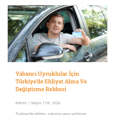
Yabancı Uyruklular İçin
Türkiye’de Ehliyet Alma Ve
Değiştirme Rehberi
Admin
|
Mayıs 11th, 2026
Türkiye’de eğitim, çalışma veya yerleşim