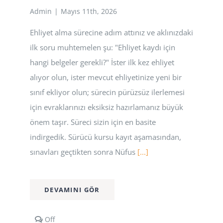
Admin
|
Mayıs 11th, 2026
Ehliyet alma sürecine adım attınız ve aklınızdaki
ilk soru muhtemelen şu: "Ehliyet kaydı için
hangi belgeler gerekli?" İster ilk kez ehliyet
alıyor olun, ister mevcut ehliyetinize yeni bir
sınıf ekliyor olun; sürecin pürüzsüz ilerlemesi
için evraklarınızı eksiksiz hazırlamanız büyük
önem taşır. Süreci sizin için en basite
indirgedik. Sürücü kursu kayıt aşamasından,
sınavları geçtikten sonra Nüfus
[...]
DEVAMINI GÖR
Comments
Off