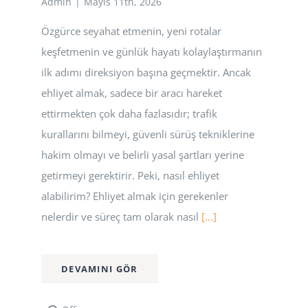
Admin
|
Mayıs 11th, 2026
Özgürce seyahat etmenin, yeni rotalar
keşfetmenin ve günlük hayatı kolaylaştırmanın
ilk adımı direksiyon başına geçmektir. Ancak
ehliyet almak, sadece bir aracı hareket
ettirmekten çok daha fazlasıdır; trafik
kurallarını bilmeyi, güvenli sürüş tekniklerine
hakim olmayı ve belirli yasal şartları yerine
getirmeyi gerektirir. Peki, nasıl ehliyet
alabilirim? Ehliyet almak için gerekenler
nelerdir ve süreç tam olarak nasıl
[...]
DEVAMINI GÖR