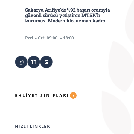
Sakarya Arifiye’de %92 başarı oranıyla
güvenli sürücü yetiştiren MTSK’lı
kurumuz. Modern filo, uzman kadro.
Pzrt – Crt: 09:00 – 18:00
G
TT
EHLİYET SINIFLARI
HIZLI LİNKLER